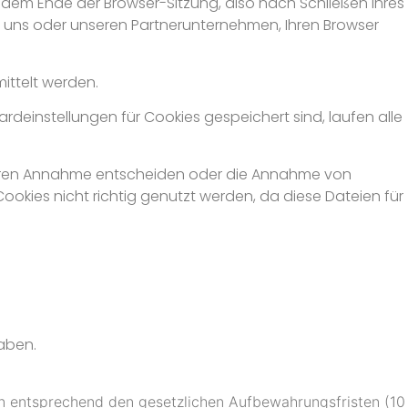
 dem Ende der Browser-Sitzung, also nach Schließen Ihres
n uns oder unseren Partnerunternehmen, Ihren Browser
ittelt werden.
rdeinstellungen für Cookies gespeichert sind, laufen alle
r deren Annahme entscheiden oder die Annahme von
okies nicht richtig genutzt werden, da diese Dateien für
haben.
den entsprechend den gesetzlichen Aufbewahrungsfristen (10