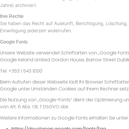
Jahre) archiviert.
Ihre Rechte
Sie haben das Recht auf Auskunft, Berichtigung, Löschung,
Einwilligung jederzeit widerrufen.
Google Fonts
Unsere Website verwendet Schriftarten von „Google Fonts“.
Google Ireland Limited Gordon House, Barrow Street Dublin
Tel: +353 1 543 1000
Beim Aufrufen dieser Webseite lädt Ihr Browser Schriftar
Google unter Umständen Cookies auf Ihrem Rechner setze
Die Nutzung von „Google-Fonts“ dient der Optimierung unser
von Art. 6 Abs. 1 lit. f DSGVO dar.
Weitere Informationen zu Google Fonts erhalten Sie unter
https://developers.google.com/fonts/faq