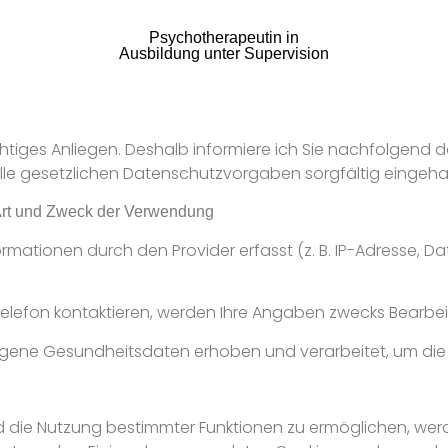
Psychotherapeutin in
Ausbildung unter Supervision
chtiges Anliegen. Deshalb informiere ich Sie nachfolgend
lle gesetzlichen Datenschutzvorgaben sorgfältig eingeha
rt und Zweck der Verwendung
ationen durch den Provider erfasst (z. B. IP-Adresse, Dat
Telefon kontaktieren, werden Ihre Angaben zwecks Bearbei
ene Gesundheitsdaten erhoben und verarbeitet, um die
nd die Nutzung bestimmter Funktionen zu ermöglichen, we