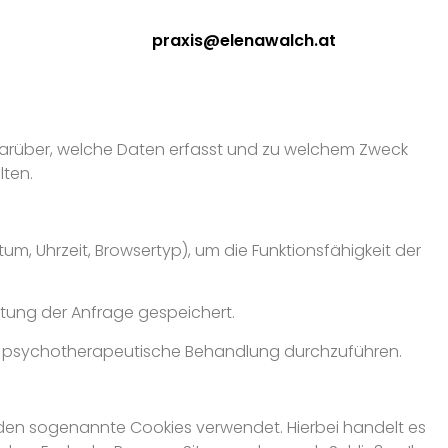
praxis@elenawalch.at
 darüber, welche Daten erfasst und zu welchem Zweck
lten.
um, Uhrzeit, Browsertyp), um die Funktionsfähigkeit der
tung der Anfrage gespeichert.
 psychotherapeutische Behandlung durchzuführen.
rden sogenannte Cookies verwendet. Hierbei handelt es