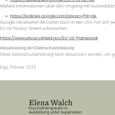
Weitere Informationen über den Umgang mit Nutzerdate
https://policies.google.com/privacy?hl=de
.
Google verarbeitet die Daten auch in den USA, hat sich 
EU-US Privacy-Shield unterworfen.
https://www.privacyshield.gov/EU-US-Framework
Aktualisierung der Datenschutzerklärung
Diese Datenschutzerklärung kann aktualisiert werden, um g
Egg, Februar 2025
Elena Walch
Psychotherapeutin in
Ausbildung unter Supervision