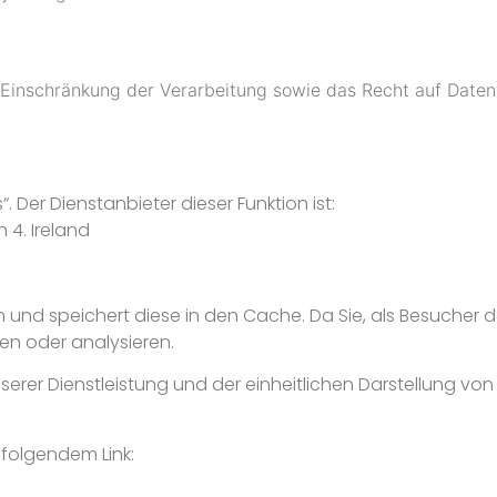
 Einschränkung der Verarbeitung sowie das Recht auf Daten
 Der Dienstanbieter dieser Funktion ist:
 4. Ireland
ten und speichert diese in den Cache. Da Sie, als Besuch
n oder analysieren.
er Dienstleistung und der einheitlichen Darstellung von In
 folgendem Link: