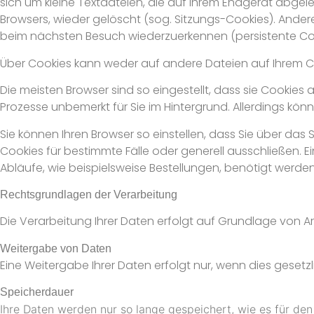
sich um kleine Textdateien, die auf Ihrem Endgerät abge
Browsers, wieder gelöscht (sog. Sitzungs-Cookies). Ande
beim nächsten Besuch wiederzuerkennen (persistente Co
Über Cookies kann weder auf andere Dateien auf Ihrem C
Die meisten Browser sind so eingestellt, dass sie Cookies
Prozesse unbemerkt für Sie im Hintergrund. Allerdings kön
Sie können Ihren Browser so einstellen, dass Sie über d
Cookies für bestimmte Fälle oder generell ausschließen. 
Abläufe, wie beispielsweise Bestellungen, benötigt werden
Rechtsgrundlagen der Verarbeitung
Die Verarbeitung Ihrer Daten erfolgt auf Grundlage von Art. 
Weitergabe von Daten
Eine Weitergabe Ihrer Daten erfolgt nur, wenn dies gesetzl
Speicherdauer
Ihre Daten werden nur so lange gespeichert, wie es für de